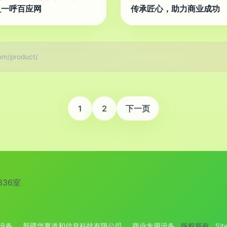
_一呼百应网
传承匠心，助力商业成功
/product/
1
2
下一页
36室
设备
新疆华夏道和信息科技有限公司
商业专用设备
版权所有
Sit