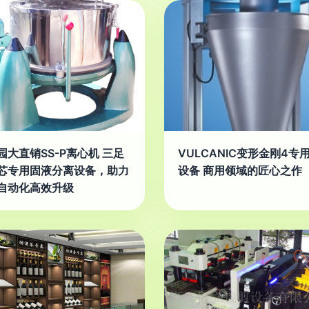
园大直销SS-P离心机 三足
VULCANIC变形金刚4专
芯专用固液分离设备，助力
设备 商用领域的匠心之作
自动化高效升级