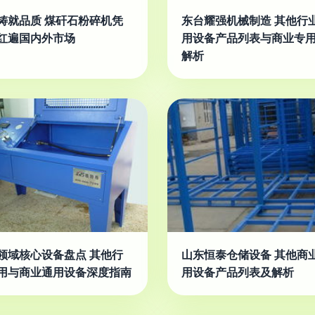
铸就品质 煤矸石粉碎机凭
东台耀强机械制造 其他行
红遍国内外市场
用设备产品列表与商业专
解析
领域核心设备盘点 其他行
山东恒泰仓储设备 其他商
用与商业通用设备深度指南
用设备产品列表及解析