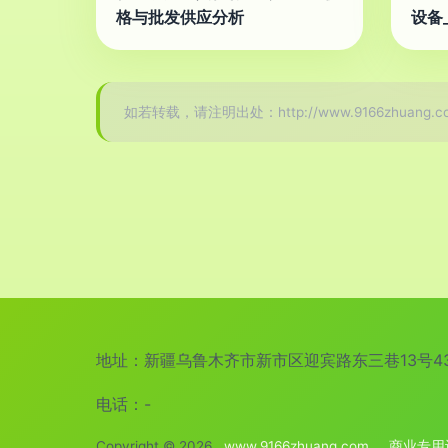
格与批发供应分析
设备
如若转载，请注明出处：http://www.9166zhuang.com
地址：新疆乌鲁木齐市新市区迎宾路东三巷13号43
电话：-
Copyright © 2026
www.9166zhuang.com
商业专用