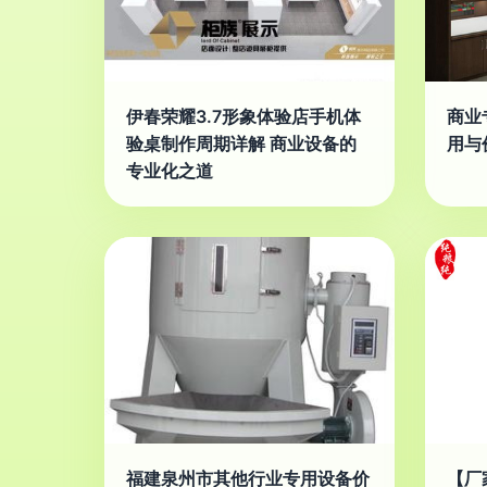
伊春荣耀3.7形象体验店手机体
商业
验桌制作周期详解 商业设备的
用与
专业化之道
福建泉州市其他行业专用设备价
【厂