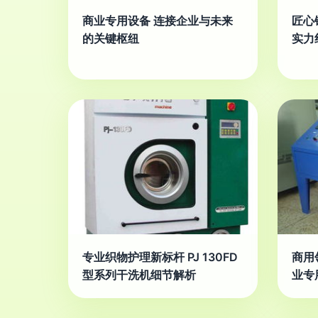
商业专用设备 连接企业与未来
匠心
的关键枢纽
实力
专业织物护理新标杆 PJ 130FD
商用
型系列干洗机细节解析
业专