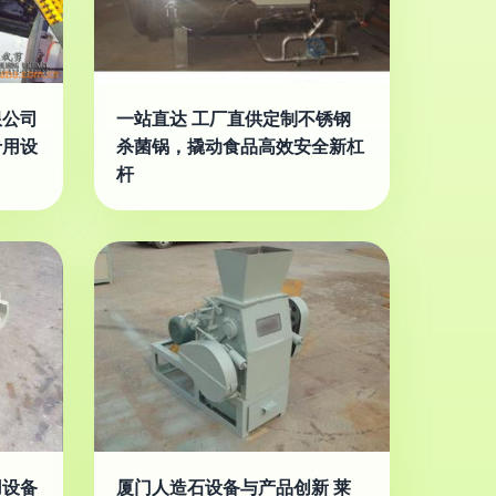
限公司
一站直达 工厂直供定制不锈钢
专用设
杀菌锅，撬动食品高效安全新杠
杆
用设备
厦门人造石设备与产品创新 莱