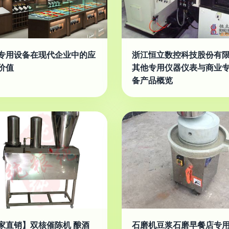
专用设备在现代企业中的应
浙江恒立数控科技股份有
价值
其他专用仪器仪表与商业
备产品概览
家直销】双核催陈机 酿酒
石磨机豆浆石磨早餐店专