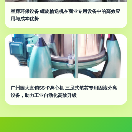
星辉环保设备 螺旋输送机在商业专用设备中的高效应
用与成本优势
广州园大直销SS-P离心机 三足式笔芯专用固液分离
设备，助力工业自动化高效升级